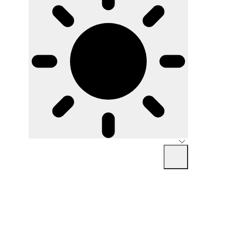
خانه
رفتن به محتوا
تعرفه‌‌ها
وبلاگ
تماس
ورود به
به گروه
حساب
تلگرامی
بپیوندید