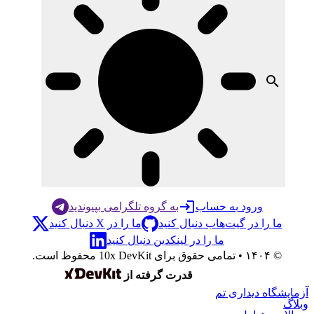
ورود به حساب
به گروه تلگرامی بپیوندید
ما را در گیت‌هاب دنبال کنید
ما را در X دنبال کنید
ما را در لینکدین دنبال کنید
© ۱۴۰۴ • تمامی حقوق برای 10x DevKit محفوظ است.
قدرت گرفته از
شگاه دیداری تم